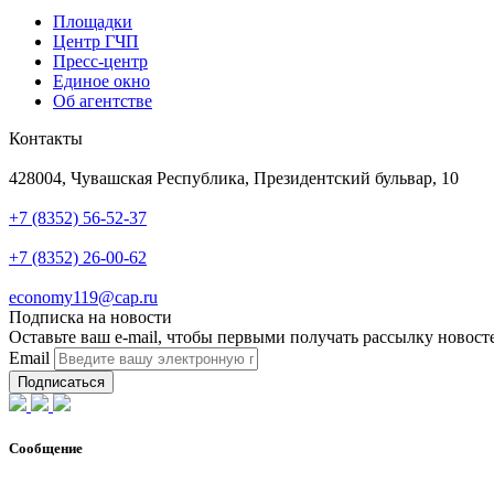
Площадки
Центр ГЧП
Пресс-центр
Единое окно
Об агентстве
Контакты
Адрес
428004, Чувашская Республика, Президентский бульвар, 10
Телефон
+7 (8352) 56-52-37
Техподдержка
+7 (8352) 26-00-62
Почта
economy119@cap.ru
Подписка на новости
Оставьте ваш e-mail, чтобы первыми получать рассылку новост
Email
Подписаться
Сообщение