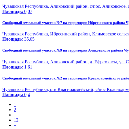
Чувашская Республика, Аликовский район, с/пос. Аликовское, с
Площадь:
0,07
Свободный земельный участок №7 на территории Ибресинского района 
Чувашская Республика, Ибресинский район, Климовское сельс
Площадь:
35,05
Свободный земельный участок №9 на территории Аликовского района Ч
Чувашская Республика, Аликовский район, д. Ефремкасы, ул. Са
Площадь:
1,61
Свободный земельный участок №2 на территории Красноармейского рай
Чувашская Республика, р-н Красноармейский, с/пос Красноарме
Площадь:
0,4
1
2
…
12
»