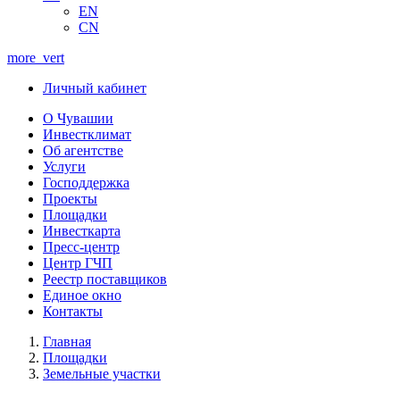
EN
CN
more_vert
Личный кабинет
О Чувашии
Инвестклимат
Об агентстве
Услуги
Господдержка
Проекты
Площадки
Инвесткарта
Пресс-центр
Центр ГЧП
Реестр поставщиков
Единое окно
Контакты
Главная
Площадки
Земельные участки