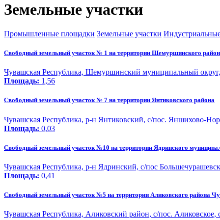
Земельные участки
Промышленные площадки
Земельные участки
Индустриальные
Свободный земельный участок № 1 на территории Шемуршинского райо
Чувашская Республика, Шемуршинский муниципальный округ, с
Площадь:
1,56
Свободный земельный участок № 7 на территории Янтиковского района
Чувашская Республика, р-н Янтиковский, с/пос. Яншихово-Но
Площадь:
0,03
Свободный земельный участок №10 на территории Ядринского муниципа
Чувашская Республика, р-н Ядринский, с/пос Большечурашевск
Площадь:
0,41
Свободный земельный участок №5 на территории Аликовского района Ч
Чувашская Республика, Аликовский район, с/пос. Аликовское, с