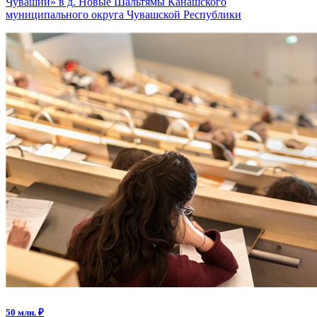
Чувашии» в д. Новые Шальтямы Канашского
муниципального округа Чувашской Республики
50 млн. ₽