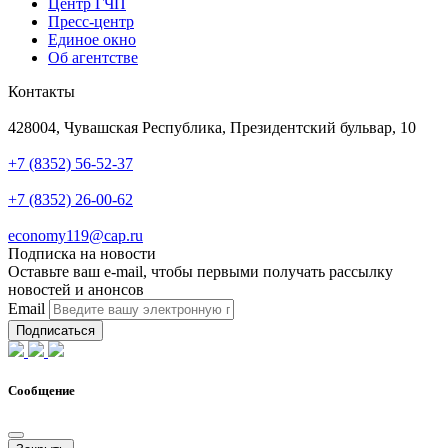
Центр ГЧП
Пресс-центр
Единое окно
Об агентстве
Контакты
Адрес
428004, Чувашская Республика, Президентский бульвар, 10
Телефон
+7 (8352) 56-52-37
Техподдержка
+7 (8352) 26-00-62
Почта
economy119@cap.ru
Подписка на новости
Оставьте ваш e-mail, чтобы первыми получать рассылку
новостей и анонсов
Email
Подписаться
Сообщение