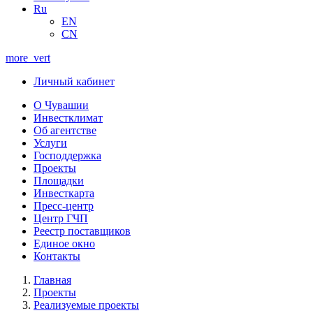
Ru
EN
CN
more_vert
Личный кабинет
О Чувашии
Инвестклимат
Об агентстве
Услуги
Господдержка
Проекты
Площадки
Инвесткарта
Пресс-центр
Центр ГЧП
Реестр поставщиков
Единое окно
Контакты
Главная
Проекты
Реализуемые проекты