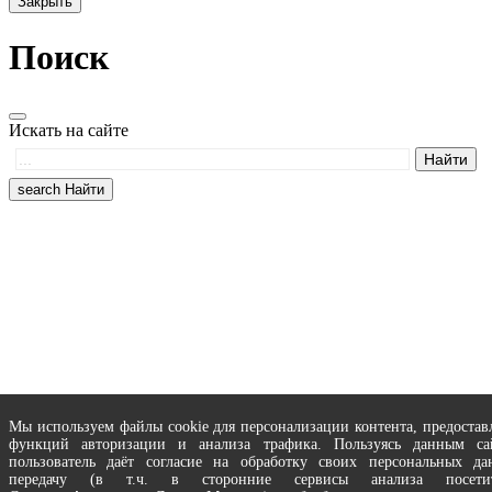
Закрыть
Поиск
Искать на сайте
search
Найти
Мы используем файлы cookie для персонализации контента, предостав
функций авторизации и анализа трафика. Пользуясь данным са
пользователь даёт согласие на обработку своих персональных да
передачу (в т.ч. в сторонние сервисы анализа посетит