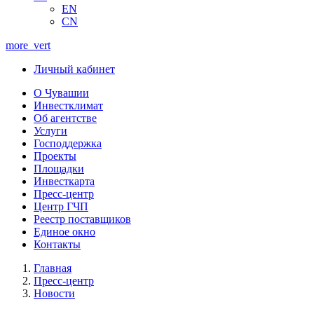
EN
CN
more_vert
Личный кабинет
О Чувашии
Инвестклимат
Об агентстве
Услуги
Господдержка
Проекты
Площадки
Инвесткарта
Пресс-центр
Центр ГЧП
Реестр поставщиков
Единое окно
Контакты
Главная
Пресс-центр
Новости