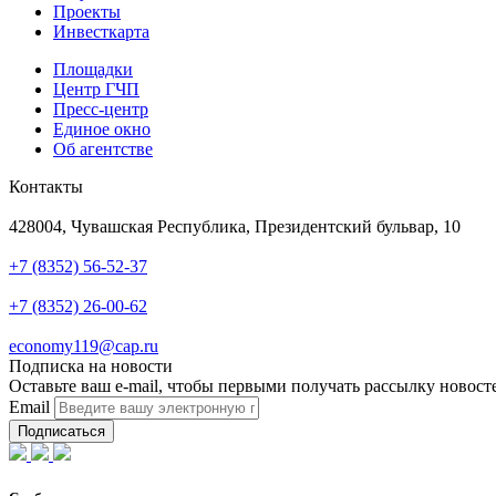
Проекты
Инвесткарта
Площадки
Центр ГЧП
Пресс-центр
Единое окно
Об агентстве
Контакты
Адрес
428004, Чувашская Республика, Президентский бульвар, 10
Телефон
+7 (8352) 56-52-37
Техподдержка
+7 (8352) 26-00-62
Почта
economy119@cap.ru
Подписка на новости
Оставьте ваш e-mail, чтобы первыми получать рассылку новост
Email
Подписаться