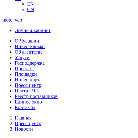
EN
CN
more_vert
Личный кабинет
О Чувашии
Инвестклимат
Об агентстве
Услуги
Господдержка
Проекты
Площадки
Инвесткарта
Пресс-центр
Центр ГЧП
Реестр поставщиков
Единое окно
Контакты
Главная
Пресс-центр
Новости