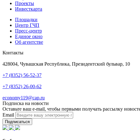
Проекты
Инвесткарта
Площадки
Центр ГЧП
Пресс-центр
Единое окно
Об агентстве
Контакты
Адрес
428004, Чувашская Республика, Президентский бульвар, 10
Телефон
+7 (8352) 56-52-37
Техподдержка
+7 (8352) 26-00-62
Почта
economy119@cap.ru
Подписка на новости
Оставьте ваш e-mail, чтобы первыми получать рассылку новост
Email
Подписаться