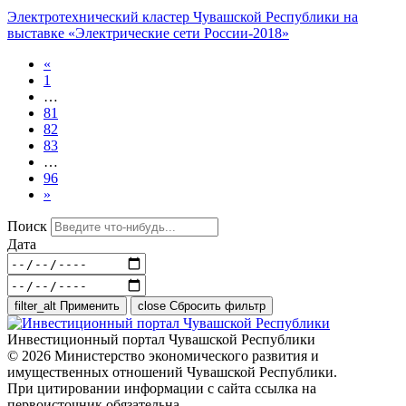
Электротехнический кластер Чувашской Республики на
выставке «Электрические сети России-2018»
«
1
…
81
82
83
…
96
»
Поиск
Дата
filter_alt
Применить
close
Сбросить фильтр
Инвестиционный портал Чувашской Республики
© 2026 Министерство экономического развития и
имущественных отношений Чувашской Республики.
При цитировании информации с сайта ссылка на
первоисточник обязательна.