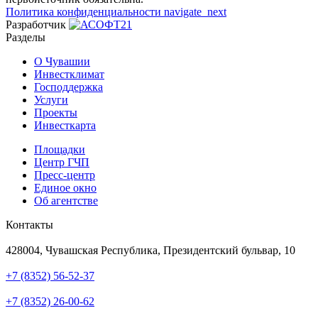
Политика конфиденциальности
navigate_next
Разработчик
Разделы
О Чувашии
Инвестклимат
Господдержка
Услуги
Проекты
Инвесткарта
Площадки
Центр ГЧП
Пресс-центр
Единое окно
Об агентстве
Контакты
Адрес
428004, Чувашская Республика, Президентский бульвар, 10
Телефон
+7 (8352) 56-52-37
Техподдержка
+7 (8352) 26-00-62
Почта