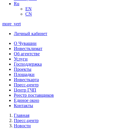
Ru
EN
CN
more_vert
Личный кабинет
О Чувашии
Инвестклимат
Об агентстве
Услуги
Господдержка
Проекты
Площадки
Инвесткарта
Пресс-центр
Центр ГЧП
Реестр поставщиков
Единое окно
Контакты
Главная
Пресс-центр
Новости