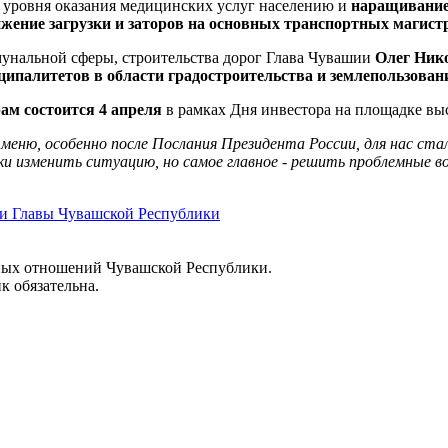
 уровня оказания медицинских услуг населению и
наращивание о
жение загрузки и заторов на основных транспортных магист
унальной сферы, строительства дорог Глава Чувашии
Олег Ник
ипалитетов в области градостроительства и землепользован
ам состоится
4 апреля
в рамках Дня инвестора на площадке в
еню, особенно после Послания Президента России, для нас стал
и изменить ситуацию, но самое главное - решить проблемные в
и Главы Чувашской Республики
ных отношений Чувашской Республики.
к обязательна.