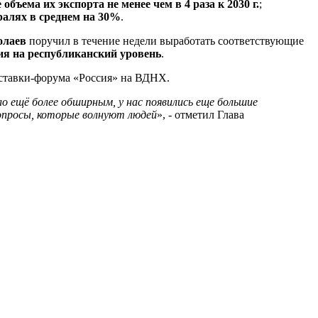
бъема их экспорта не менее чем в 4 раза к 2030 г.
;
ралях в среднем на 30%
.
олаев
поручил в течение недели выработать соответствующие
ия на республиканский уровень
.
ыставки-форума «Россия» на ВДНХ.
о ещё более обширным, у нас появились еще большие
опросы, которые волнуют людей
», - отметил Глава