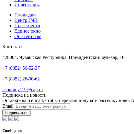
Инвесткарта
Площадки
Центр ГЧП
Пресс-центр
Единое окно
Об агентстве
Контакты
Адрес
428004, Чувашская Республика, Президентский бульвар, 10
Телефон
+7 (8352) 56-52-37
Техподдержка
+7 (8352) 26-00-62
Почта
economy119@cap.ru
Подписка на новости
Оставьте ваш e-mail, чтобы первыми получать рассылку новост
Email
Подписаться
Сообщение