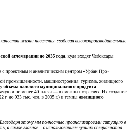
 качества жизни населения, создавая высокопроизводительные
рской агломерации
до 2035 года
, куда входят Чебоксары,
 с проектным и аналитическим центром «Урбан Про».
ской промышленности, машиностроения, туризма, жилищного
ту объема валового муниципального продукта
ямую и не менее 40 тысяч — в смежных отраслях. Их создание
22 г. до 933 тыс. чел. в 2035 г.) и темпы
жилищного
м. Благодаря этому мы полностью проанализировали ситуацию в
ь, а самое главное – с использованием лучших специалистов