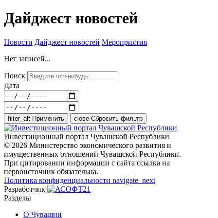
Дайджест новостей
Новости
Дайджест новостей
Мероприятия
Нет записей...
Поиск
Дата
filter_alt
Применить
close
Сбросить фильтр
Инвестиционный портал Чувашской Республики
© 2026 Министерство экономического развития и
имущественных отношений Чувашской Республики.
При цитировании информации с сайта ссылка на
первоисточник обязательна.
Политика конфиденциальности
navigate_next
Разработчик
Разделы
О Чувашии