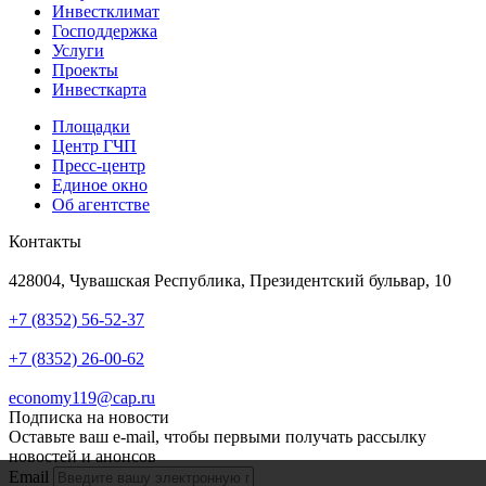
Инвестклимат
Господдержка
Услуги
Проекты
Инвесткарта
Площадки
Центр ГЧП
Пресс-центр
Единое окно
Об агентстве
Контакты
Адрес
428004, Чувашская Республика, Президентский бульвар, 10
Телефон
+7 (8352) 56-52-37
Техподдержка
+7 (8352) 26-00-62
Почта
economy119@cap.ru
Подписка на новости
Оставьте ваш e-mail, чтобы первыми получать рассылку
новостей и анонсов
Email