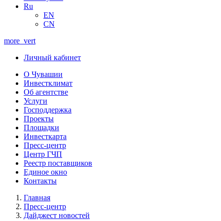
Ru
EN
CN
more_vert
Личный кабинет
О Чувашии
Инвестклимат
Об агентстве
Услуги
Господдержка
Проекты
Площадки
Инвесткарта
Пресс-центр
Центр ГЧП
Реестр поставщиков
Единое окно
Контакты
Главная
Пресс-центр
Дайджест новостей