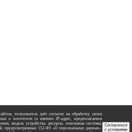
йтом, пользователь даёт согласие на обработку своих
ных о посетителе (а именно IP-адрес, предполагаемое
ения, модель устройства, ресурсы, поисковые системы,
Согласиться
вий, предусмотренных 152-ФЗ «О персональных данных».
с условиями