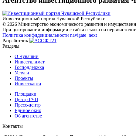
Агентство инвестиционного развития 
Инвестиционный портал Чувашской Республики
© 2026 Министерство экономического развития и имуществен
При цитировании информации с сайта ссылка на первоисточни
Политика конфиденциальности
navigate_next
Разработчик
Разделы
О Чувашии
Инвестклимат
Господдержка
Услуги
Проекты
Инвесткарта
Площадки
Центр ГЧП
Пресс-центр
Единое окно
Об агентстве
Контакты
Адрес