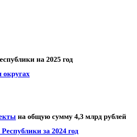
спублики на 2025 год
 округах
екты
на общую сумму 4,3 млрд рублей
Республики за 2024 год