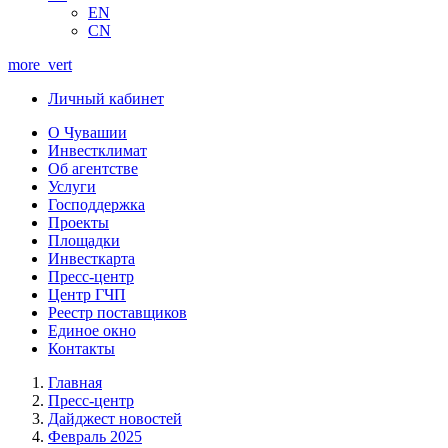
EN
CN
more_vert
Личный кабинет
О Чувашии
Инвестклимат
Об агентстве
Услуги
Господдержка
Проекты
Площадки
Инвесткарта
Пресс-центр
Центр ГЧП
Реестр поставщиков
Единое окно
Контакты
Главная
Пресс-центр
Дайджест новостей
Февраль 2025