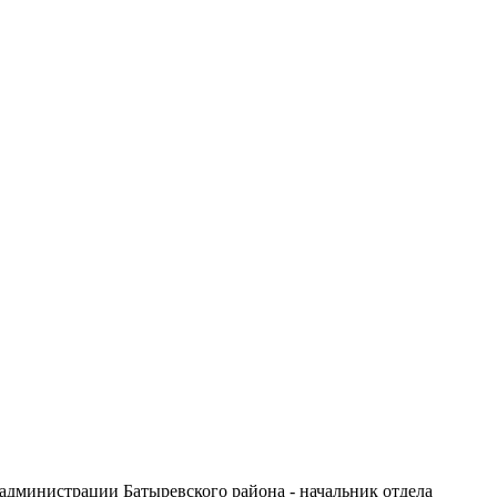
 администрации Батыревского района - начальник отдела