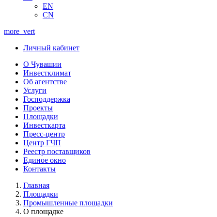
EN
CN
more_vert
Личный кабинет
О Чувашии
Инвестклимат
Об агентстве
Услуги
Господдержка
Проекты
Площадки
Инвесткарта
Пресс-центр
Центр ГЧП
Реестр поставщиков
Единое окно
Контакты
Главная
Площадки
Промышленные площадки
О площадке