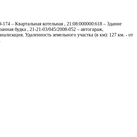
9-174 – Квартальная котельная , 21:08:000000:618 – Здание
ранная будка , 21-21-03/045/2008-052 – автогараж,
лизация. Удаленность земельного участка (в км): 127 км. - от
.