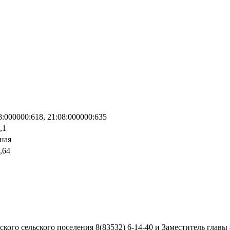
8:000000:618, 21:08:000000:635
,1
ная
,64
кого сельского поселения 8(83532) 6-14-40 и Заместитель главы