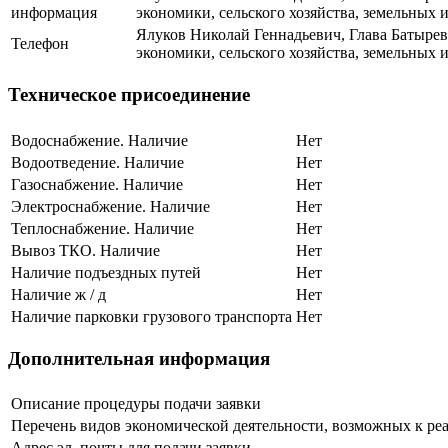
информация
экономики, сельского хозяйства, земельных
Ялуков Николай Геннадьевич, Глава Батыревс
Телефон
экономики, сельского хозяйства, земельных
Техническое присоединение
Водоснабжение. Наличие
Нет
Водоотведение. Наличие
Нет
Газоснабжение. Наличие
Нет
Электроснабжение. Наличие
Нет
Теплоснабжение. Наличие
Нет
Вывоз ТКО. Наличие
Нет
Наличие подъездных путей
Нет
Наличие ж / д
Нет
Наличие парковки грузового транспорта
Нет
Дополнительная информация
Описание процедуры подачи заявки
Перечень видов экономической деятельности, возможных к ре
Адрес эл. почты для подачи заявки