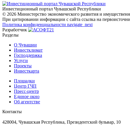
Инвестиционный портал Чувашской Республики
© 2026 Министерство экономического развития и имуществен
При цитировании информации с сайта ссылка на первоисточни
Политика конфиденциальности
navigate_next
Разработчик
Разделы
О Чувашии
Инвестклимат
Господдержка
Услуги
Проекты
Инвесткарта
Площадки
Центр ГЧП
Пресс-центр
Единое окно
Об агентстве
Контакты
Адрес
428004, Чувашская Республика, Президентский бульвар, 10
Телефон