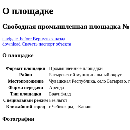
О площадке
Свободная промышленная площадка №1
navigate_before
Вернуться назад
download
Скачать паспорт объекта
О площадке
Формат площадки
Промышленные площадки
Район
Батыревский муниципальный округ
Местоположение
Чувашская Республика, село Батырево, пр
Форма передачи
Аренда
Тип площадки
Браунфилд
Специальный режим
Без льгот
Ближайший город
г.Чебоксары, г.Канаш
Фотографии