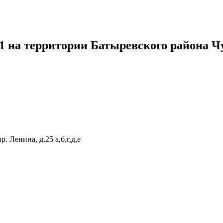
 на территории Батыревского района Ч
. Ленина, д.25 а,б,г,д,е