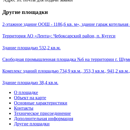
Другие площадки
2-этажное здание ООШ - 1186,6 кв. м», здание гараж котельная - 
Территория АО «Лента»: Чебоксарский район, п. Кугеси
Здание площадью 532,2 кв.м.
Свободная промышленная площадка №6 на территории г. Шум
Комплекс зданий площадью 734,9 кв.м., 353,3 кв.м., 941,2 кв.м.
Здание площадью 38,4 кв.м.
О площадке
Объект на карте
Основные характеристики
Контакты
Техническое присоединение
Дополнительная информация
Другие площадки