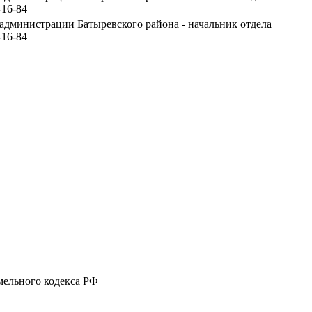
-16-84
 администрации Батыревского района - начальник отдела
-16-84
емельного кодекса РФ