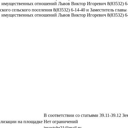
 и имущественных отношений Львов Виктор Игоревич 8(83532) 6
кого сельского поселения 8(83532) 6-14-40 и Заместитель главы
 и имущественных отношений Львов Виктор Игоревич 8(83532) 6
В соответствии со статьями 39.11-39.12 З
ализации на площадке
Нет ограничений
investchr21@mail.ru