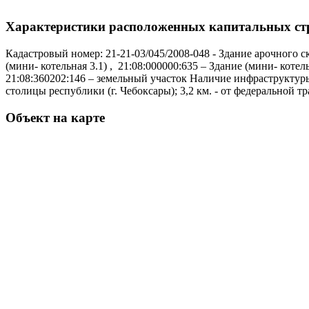
Характеристики расположенных капитальных ст
Кадастровый номер: 21-21-03/045/2008-048 - Здание арочного скл
(мини- котельная 3.1) , 21:08:000000:635 – Здание (мини- котель
21:08:360202:146 – земельный участок Наличие инфраструктуры:
столицы республики (г. Чебоксары); 3,2 км. - от федеральной т
Объект на карте