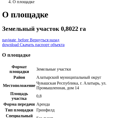
О площадке
О площадке
Земельный участок 0,8022 га
navigate_before
Вернуться назад
download
Скачать паспорт объекта
О площадке
Формат
Земельные участки
площадки
Район
Алатырский муниципальный округ
Чувашская Республика, г. Алатырь, ул.
Местоположение
Промышленная, дом 14
Площадь
0,8
участка
Форма передачи
Аренда
Тип площадки
Гринфилд
Специальный