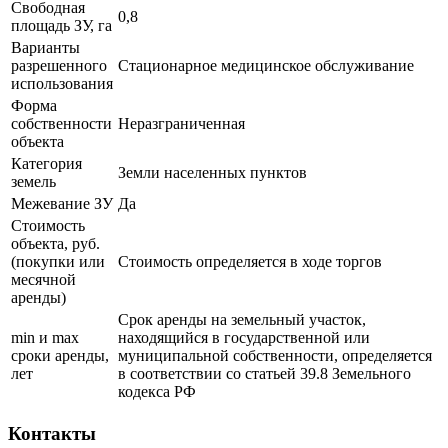
Свободная
0,8
площадь ЗУ, га
Варианты
разрешенного
Стационарное медицинское обслуживание
использования
Форма
собственности
Неразграниченная
объекта
Категория
Земли населенных пунктов
земель
Межевание ЗУ
Да
Стоимость
объекта, руб.
(покупки или
Стоимость определяется в ходе торгов
месячной
аренды)
Срок аренды на земельный участок,
min и max
находящийся в государственной или
сроки аренды,
муниципальной собственности, определяется
лет
в соответствии со статьей 39.8 Земельного
кодекса РФ
Контакты