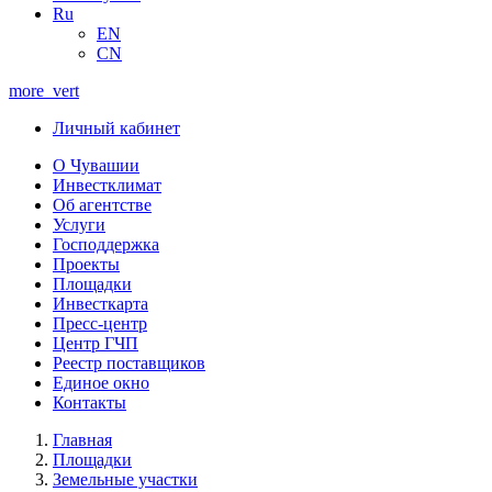
Ru
EN
CN
more_vert
Личный кабинет
О Чувашии
Инвестклимат
Об агентстве
Услуги
Господдержка
Проекты
Площадки
Инвесткарта
Пресс-центр
Центр ГЧП
Реестр поставщиков
Единое окно
Контакты
Главная
Площадки
Земельные участки