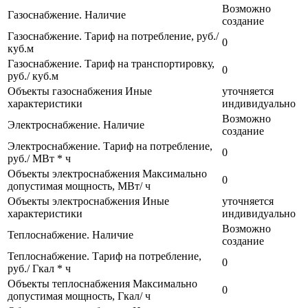
Возможно
Газоснабжение. Наличие
создание
Газоснабжение. Тариф на потребление, руб./
0
куб.м
Газоснабжение. Тариф на транспортировку,
0
руб./ куб.м
Объекты газоснабжения Иные
уточняется
характеристики
индивидуально
Возможно
Электроснабжение. Наличие
создание
Электроснабжение. Тариф на потребление,
0
руб./ МВт * ч
Объекты электроснабжения Максимально
0
допустимая мощность, МВт/ ч
Объекты электроснабжения Иные
уточняется
характеристики
индивидуально
Возможно
Теплоснабжение. Наличие
создание
Теплоснабжение. Тариф на потребление,
0
руб./ Гкал * ч
Объекты теплоснабжения Максимально
0
допустимая мощность, Гкал/ ч