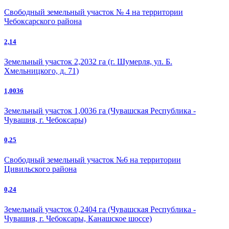
Свободный земельный участок № 4 на территории
Чебоксарского района
2,14
Земельный участок 2,2032 га (г. Шумерля, ул. Б.
Хмельницкого, д. 71)
1,0036
Земельный участок 1,0036 га (Чувашская Республика -
Чувашия, г. Чебоксары)
0,25
Свободный земельный участок №6 на территории
Цивильского района
0,24
Земельный участок 0,2404 га (Чувашская Республика -
Чувашия, г. Чебоксары, Канашское шоссе)