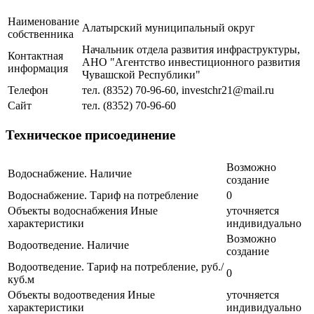
Наименование
Алатырский муниципальный округ
собственника
Начальник отдела развития инфраструктуры,
Контактная
АНО "Агентство инвестиционного развития
информация
Чувашской Республики"
Телефон
тел. (8352) 70-96-60, investchr21@mail.ru
Сайт
тел. (8352) 70-96-60
Техническое присоединение
Возможно
Водоснабжение. Наличие
создание
Водоснабжение. Тариф на потребление
0
Объекты водоснабжения Иные
уточняется
характеристики
индивидуально
Возможно
Водоотведение. Наличие
создание
Водоотведение. Тариф на потребление, руб./
0
куб.м
Объекты водоотведения Иные
уточняется
характеристики
индивидуально