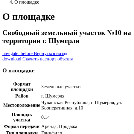
О площадке
О площадке
Свободный земельный участок №10 на
территории г. Шумерля
navigate_before
Вернуться назад
download
Скачать паспорт объекта
О площадке
Формат
Земельные участки
площадки
Район
г. Шумерля
Чувашская Республика, г. Шумерля, ул.
Местоположение
Кооперативная, д.10
Площадь
0,14
участка
Форма передачи
Аренда; Продажа
Тип площадки
Гринфилд