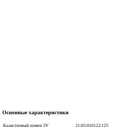
Основные характеристики
Кадастровый номер ЗУ
21:05:010122:125