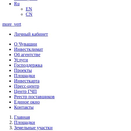
Ru
EN
CN
more_vert
Личный кабинет
О Чувашии
Инвестклимат
Об агентстве
Услуги
Господдержка
Проекты
Площадки
Инвесткарта
Пресс-центр
Центр ГЧП
Реестр поставщиков
Единое окно
Контакты
Главная
Площадки
Земельные участки