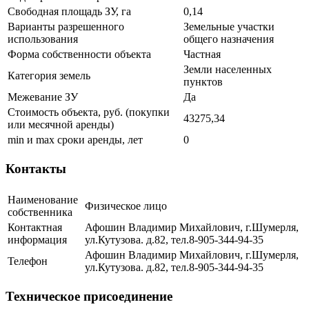
Свободная площадь ЗУ, га
0,14
Варианты разрешенного
Земельные участки
использования
общего назначения
Форма собственности объекта
Частная
Земли населенных
Категория земель
пунктов
Межевание ЗУ
Да
Стоимость объекта, руб. (покупки
43275,34
или месячной аренды)
min и max сроки аренды, лет
0
Контакты
Наименование
Физическое лицо
собственника
Контактная
Афошин Владимир Михайлович, г.Шумерля,
информация
ул.Кутузова. д.82, тел.8-905-344-94-35
Афошин Владимир Михайлович, г.Шумерля,
Телефон
ул.Кутузова. д.82, тел.8-905-344-94-35
Техническое присоединение