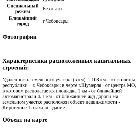
Специальный
Без льгот
режим
Ближайший
г.Чебоксары
город
Фотографии
Характеристики расположенных капитальных
строений:
Удаленность земельного участка (в км): 1.108 км – от столицы
республики – г. Чебоксары; в черте г.Шумерля - от центра МО,
в котором располагается площадка 1 км - от ближайшей
автомагистрали 4. 1 км - от ближайшей ж/д дороги На
земельном участке расположен объект недвижимости -
Кирпичное 1-этажное здание
Объект на карте