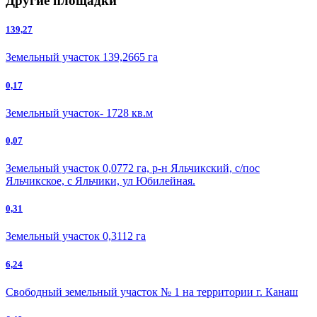
Другие площадки
139,27
Земельный участок 139,2665 га
0,17
Земельный участок- 1728 кв.м
0,07
Земельный участок 0,0772 га, р-н Яльчикский, с/пос
Яльчикское, с Яльчики, ул Юбилейная.
0,31
Земельный участок 0,3112 га
6,24
Свободный земельный участок № 1 на территории г. Канаш